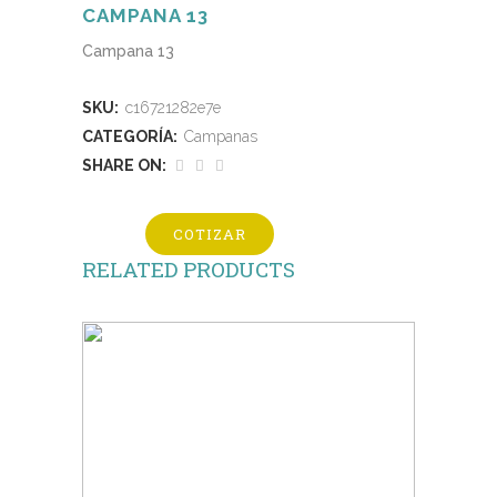
CAMPANA 13
Campana 13
SKU:
c16721282e7e
CATEGORÍA:
Campanas
SHARE ON:
COTIZAR
RELATED PRODUCTS