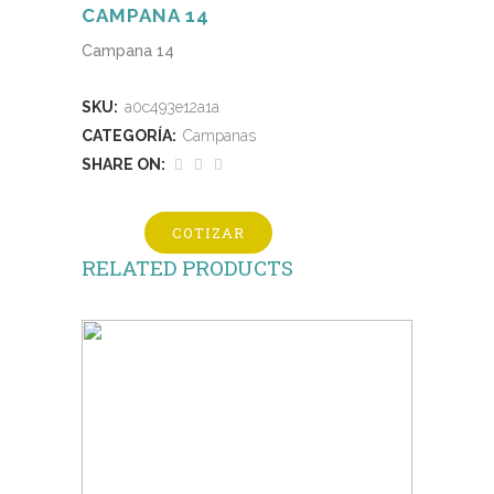
CAMPANA 14
Campana 14
SKU:
a0c493e12a1a
CATEGORÍA:
Campanas
SHARE ON:
COTIZAR
RELATED PRODUCTS