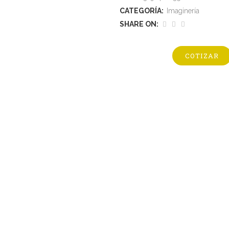
CATEGORÍA:
Imaginería
SHARE ON:
COTIZAR