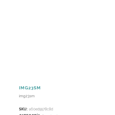
IMG23SM
img23sm
SKU:
a60ed9978c8d