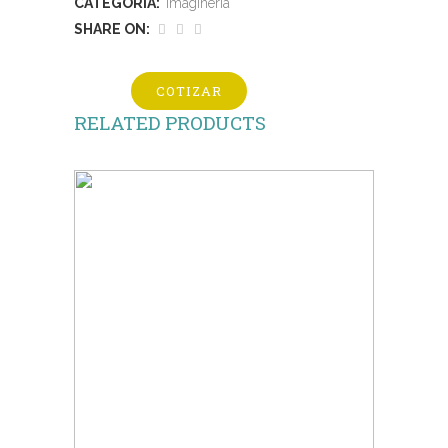
CATEGORÍA:
Imaginería
SHARE ON:
COTIZAR
RELATED PRODUCTS